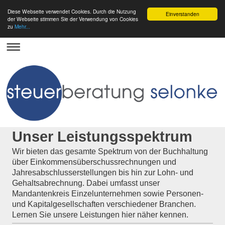
Diese Webseite verwendet Cookies. Durch die Nutzung
Einverstanden
der Webseite stimmen Sie der Verwendung von Cookies
zu
Mehr...
Unser Leistungsspektrum
Wir bieten das gesamte Spektrum von der Buchhaltung
über Einkommensüberschussrechnungen und
Jahresabschlusserstellungen bis hin zur Lohn- und
Gehaltsabrechnung. Dabei umfasst unser
Mandantenkreis Einzelunternehmen sowie Personen-
und Kapitalgesellschaften verschiedener Branchen.
Lernen Sie unsere Leistungen hier näher kennen.