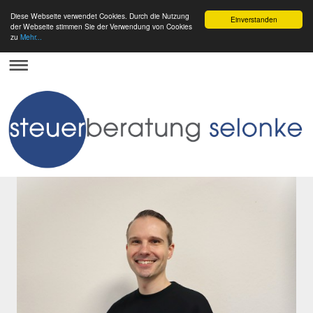
Diese Webseite verwendet Cookies. Durch die Nutzung
Einverstanden
der Webseite stimmen Sie der Verwendung von Cookies
zu
Mehr...