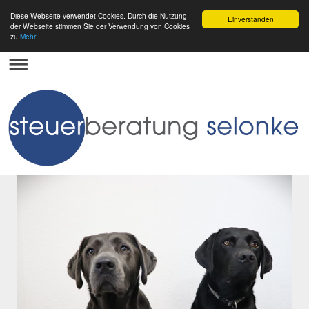
Diese Webseite verwendet Cookies. Durch die Nutzung
Einverstanden
der Webseite stimmen Sie der Verwendung von Cookies
zu
Mehr...