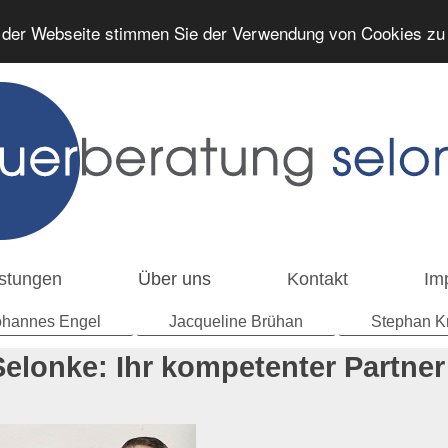
 der Webseite stimmen Sie der Verwendung von Cookies z
stungen
Über uns
Kontakt
Im
ohannes Engel
Jacqueline Brühan
Stephan K
Selonke
: Ihr kompetenter Partne
Steuern!