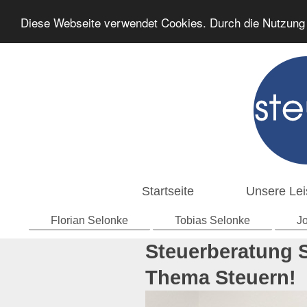
Diese Webseite verwendet Cookies. Durch die Nutzung
Startseite
Unsere Lei
Florian Selonke
Tobias Selonke
J
Steuerberatung 
Thema 