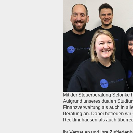
Mit der Steuerberatung Selonke h
Aufgrund unseres dualen Studiu
Finanzverwaltung als auch in all
Beratung an. Dabei betreuen wir
Recklinghausen als auch überreg
Ihr Vertrauen und Ihre Zufriedenhe