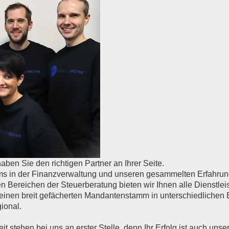
aben Sie den richtigen Partner an Ihrer Seite.
ms in der Finanzverwaltung und unseren gesammelten Erfahrun
en Bereichen der Steuerberatung bieten wir Ihnen alle Dienstlei
 einen breit gefächerten Mandantenstamm in unterschiedlichen
ional.
it stehen bei uns an erster Stelle, denn Ihr Erfolg ist auch unse