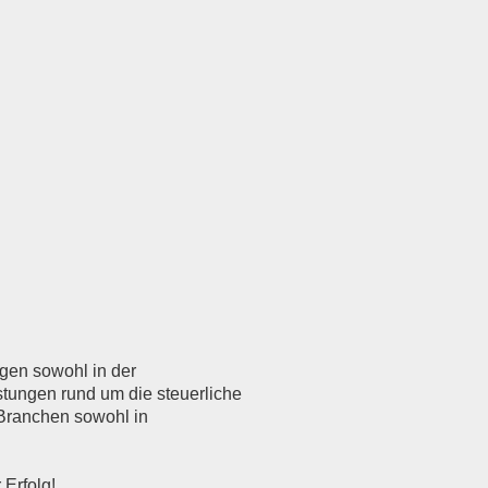
gen sowohl in der
stungen rund um die steuerliche
 Branchen sowohl in
r Erfolg!